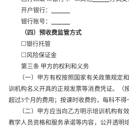
开户银行：
银行账号：
（四）预收费监管方式
☐
银行托管
☐
风险保证金
第三条
甲方的权利和义务
（一）甲方
有权按照
国家有关政策规定
训机构名义开具的正规发票等消费凭证。（
超过
3个月的费用
；按课时收费的，每科不得
（二）甲方应当向乙方明示培训机构有
教学人员资格和服务承诺等内容，
公开透明