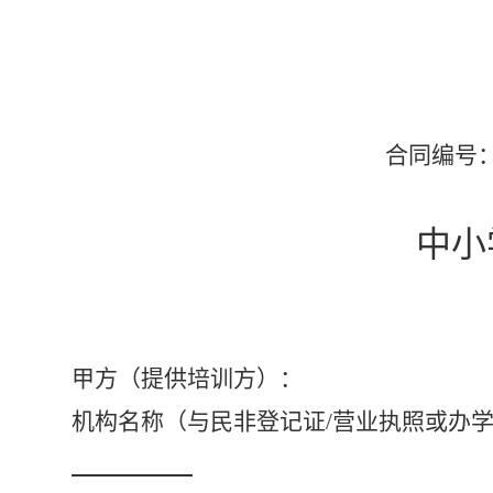
合同编号
中小
甲方
（提供培训方）：
机构名称（与民非登记证
/营业执照或办