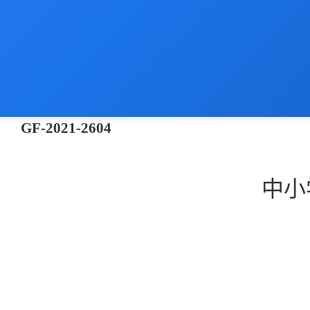
GF-202
1
-
2604
中小