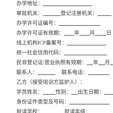
办学地址：
审批机关：
登记注册机关：
办学许可证编号：
办学许可证有效期：
年
月
日
线上机构
ICP备案号：
统一社会信用代码：
民非登记证
/营业执照有效期：
年
月
联系人：
联系电话：
乙方
（接受培训方监护人）：
学员姓名：
性别：
出生日期：
身份证件类型及号码：
就读学校：
就读年级：