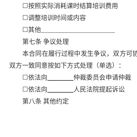
☐
按照实际消耗课时结算培训费用
☐
调整培训时间或内容
☐
其他
______________________
第七条
争议处理
本合同在履行过程中发生争议，双方可
双方一致同意按如下方式处理（单选）：
☐
依法向
仲裁委员会申请仲裁
☐
依法向
人民法院提起诉讼
第八条
其他约定
本合同未尽事宜，由下列条款进行约定
1.