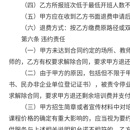
（四）乙方所报班次低于最低开班人数
（五）甲方应在收到乙方书面退费申请
（六）退费方式：按乙方缴费原路径或
第六条
违约责任
（一）甲方未达到合同约定的场所、教
师的，乙方有权要求解除合同，要求甲方退
（二）由于甲方的原因，包括但不限于
书、民办非企业单位登记证书），被责令停
求解除合同，
要求甲方退还剩余
培训
费并支
（三）甲方招生简章或者宣传材料中对
课程价格的确定有重大影响的，应当视为要
供服务与上述相关说明和允诺不相符的，乙