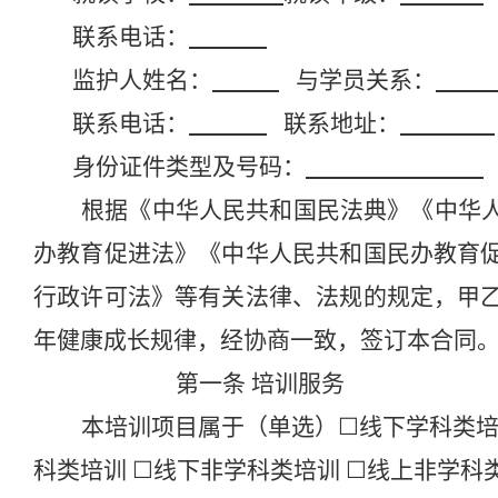
联系电话：
监护人姓名：
与学员关系：
联系电话：
联系地址：
身份证件类型及号码：
根据《中华人民共和国民法典》《中华
办教育促进法》《中华人民共和国民办教育
行政许可法》等有关法律、法规的规定，甲
年健康成长规律，经协商一致，签订本合同
第一条
培训服务
本培训项目属于（单选）
☐
线下学科类
科类培训
☐
线下非
学科类培训
☐
线
上非
学科