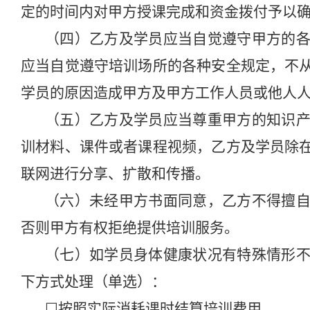
定的时间内对甲方授课完成和资金拨付予以
（四）乙方及学员应当自觉遵守甲方的
应当自觉遵守培训场所的各种安全规定，不
学员的原因造成甲方及甲方工作人员或他人
（五）乙方及学员应当尊重甲方的知识
训材料、课件或者课程视频，乙方及学员除
联网进行分享
、
扩散和传播。
（六）未经甲方书面同意，乙方不得擅
否则甲方有权拒绝提供培训服务。
（七）如学员身体健康状况有特殊情形
下方式处理（单选）：
☐
按照实际消耗课时结算培训费用