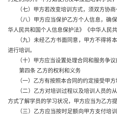
（七）甲方若改变培训方式，须双方协商
（八）甲方应当保护乙方个人信息，确
华人民共和国个人信息保护法》《中华人民
（九）未经乙方书面同意，甲方不得将
进行培训。
（十）甲方
应当设置处理合同
和
服务争议
第四条
乙方的权利和义务
（一）乙方有按照本合同的约定接受甲方
（二）乙方对培训过程以及培训人员
的
方式了解学员的学习状况，甲方应当为乙方
（三）乙方
应当按时
足额向
甲方
支付
培