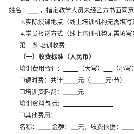
姓名：
，指定教学人员未经乙方书面同意
3.实际授课地点（线上培训机构无需填写
4.学员接送方式（线上培训机构无需填写
第二条
培训收费
（一）收费标准（人民币）
培训费用合计：
（大写）
（小写
☐
课时费：共计
元（
元
/节）
☐
培训资料费：
元
培训资料包括：
☐
其他费用：
名称：
金额：
元，收费依据：